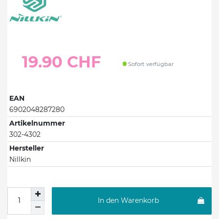
19.90 CHF
Sofort verfügbar
EAN
6902048287280
Artikelnummer
302-4302
Hersteller
Nillkin
In den Warenkorb