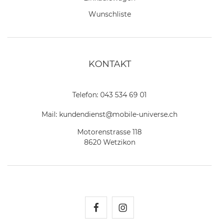
Wunschliste
KONTAKT
Telefon:
043 534 69 01
Mail:
kundendienst@mobile-universe.ch
Motorenstrasse 118
8620 Wetzikon