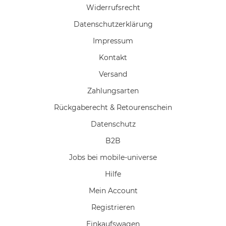
Widerrufs­recht
Daten­schutz­erklärung
Impressum
Kontakt
Versand
Zahlungsarten
Rückgaberecht & Retourenschein
Datenschutz
B2B
Jobs bei mobile-universe
Hilfe
Mein Account
Registrieren
Einkaufswagen