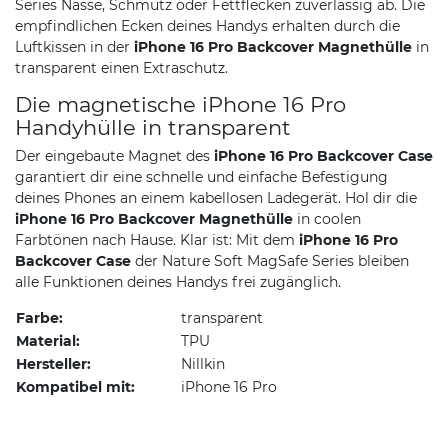
Series Nässe, Schmutz oder Fettflecken zuverlässig ab. Die
empfindlichen Ecken deines Handys erhalten durch die
Luftkissen in der
iPhone 16 Pro Backcover Magnethülle
in
transparent einen Extraschutz.
Die magnetische iPhone 16 Pro
Handyhülle in transparent
Der eingebaute Magnet des
iPhone 16 Pro Backcover Case
garantiert dir eine schnelle und einfache Befestigung
deines Phones an einem kabellosen Ladegerät. Hol dir die
iPhone 16 Pro Backcover Magnethülle
in coolen
Farbtönen nach Hause. Klar ist: Mit dem
iPhone 16 Pro
Backcover Case
der Nature Soft MagSafe Series bleiben
alle Funktionen deines Handys frei zugänglich.
Farbe:
transparent
Material:
TPU
Hersteller:
Nillkin
Kompatibel mit:
iPhone 16 Pro