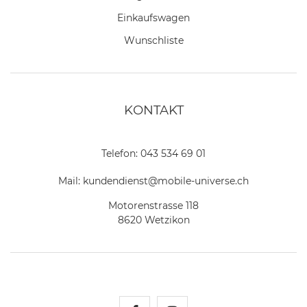
Einkaufswagen
Wunschliste
KONTAKT
Telefon:
043 534 69 01
Mail:
kundendienst@mobile-universe.ch
Motorenstrasse 118
8620 Wetzikon