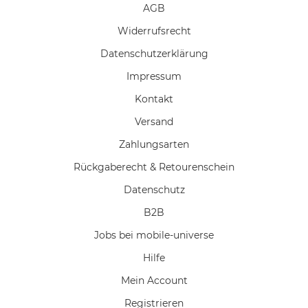
AGB
Widerrufs­recht
Daten­schutz­erklärung
Impressum
Kontakt
Versand
Zahlungsarten
Rückgaberecht & Retourenschein
Datenschutz
B2B
Jobs bei mobile-universe
Hilfe
Mein Account
Registrieren