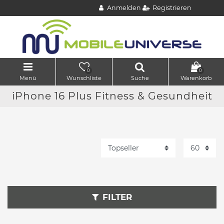
Anmelden
Registrieren
0
0
Menü
Wunschliste
Suche
Warenkorb
iPhone 16 Plus Fitness & Gesundheit
FILTER