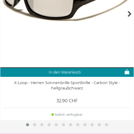
In den Warenkorb
X-Loop - Herren Sonnenbrille Sportbrille - Carbon Style -
hellgrau/schwarz
32.90 CHF
Sofort verfügbar