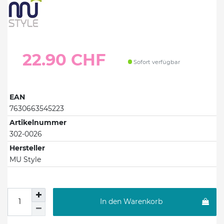
22.90 CHF
Sofort verfügbar
EAN
7630663545223
Artikelnummer
302-0026
Hersteller
MU Style
In den Warenkorb