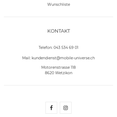
Wunschliste
KONTAKT
Telefon:
043 534 69 01
Mail:
kundendienst@mobile-universe.ch
Motorenstrasse 118
8620 Wetzikon
Mobile Universe auf Fac
Mobile Universe auf