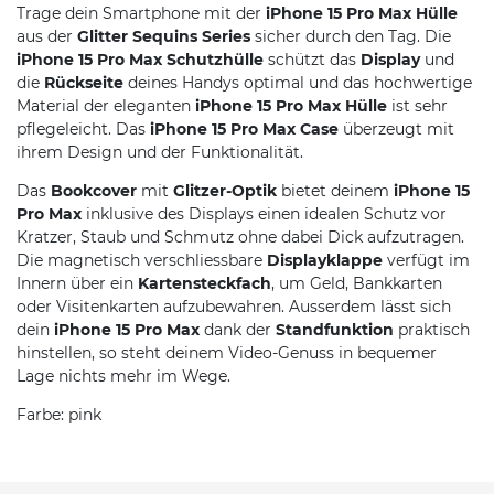
Trage dein Smartphone mit der
iPhone 15 Pro Max Hülle
aus der
Glitter Sequins Series
sicher durch den Tag. Die
iPhone 15 Pro Max Schutzhülle
schützt das
Display
und
die
Rückseite
deines Handys optimal und das hochwertige
Material der eleganten
iPhone 15 Pro Max Hülle
ist sehr
pflegeleicht. Das
iPhone 15 Pro Max Case
überzeugt mit
ihrem Design und der Funktionalität.
Das
Bookcover
mit
Glitzer-Optik
bietet deinem
iPhone 15
Pro Max
inklusive des Displays einen idealen Schutz vor
Kratzer, Staub und Schmutz ohne dabei Dick aufzutragen.
Die magnetisch verschliessbare
Displayklappe
verfügt im
Innern über ein
Kartensteckfach
, um Geld, Bankkarten
oder Visitenkarten aufzubewahren. Ausserdem lässt sich
dein
iPhone 15 Pro Max
dank der
Standfunktion
praktisch
hinstellen, so steht deinem Video-Genuss in bequemer
Lage nichts mehr im Wege.
Farbe: pink