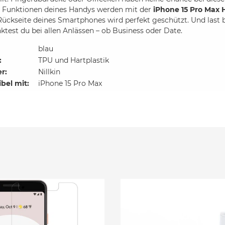
e Funktionen deines Handys werden mit der
iPhone 15 Pro Max 
Rückseite deines Smartphones wird perfekt geschützt. Und last b
test du bei allen Anlässen – ob Business oder Date.
blau
:
TPU und Hartplastik
er:
Nillkin
bel mit:
iPhone 15 Pro Max