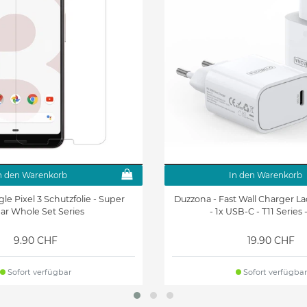
n den Warenkorb
In den Warenkorb
gle Pixel 3 Schutzfolie - Super
Duzzona - Fast Wall Charger L
ear Whole Set Series
- 1x USB-C - T11 Series 
9.90 CHF
19.90 CHF
Sofort verfügbar
Sofort verfügbar