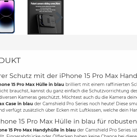
DUKT
rer Schutz mit der iPhone 15 Pro Max Hand
hone 15 Pro Max Hülle in blau
brilliert mit einem raffinierten
icht brauchst, kannst du ganz einfach die Schutzvorrichtung de
 diversen Kameras geschützt. Möchtest auch du die Kamera dein
ax Case in blau
der Camshield Pro Series noch heute! Diese sm
nd verfügt zusätzlich über Ecken mit Luftkissen, welche dein H
Phone 15 Pro Max Hülle in blau für robuste
one 15 Pro Max Handyhülle in blau
der Camshield Pro Series is
llt. Fingerabdrücke oder Ölflecken haben keine Chance bei die