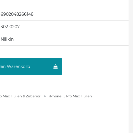
6902048266148
302-0207
Nillkin
den Warenkorb
ro Max Hüllen & Zubehör
iPhone 15 Pro Max Hüllen