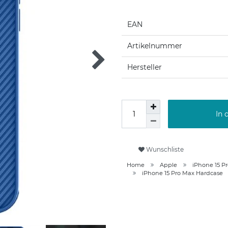
EAN
Artikelnummer
Hersteller
In 
Wunschliste
Home
Apple
iPhone 15 P
iPhone 15 Pro Max Hardcase