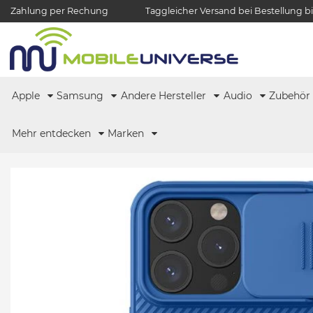
Zahlung per Rechung
Taggleicher Versand bei Bestellung bi
Apple
Samsung
Andere Hersteller
Audio
Zubehö
Mehr entdecken
Marken