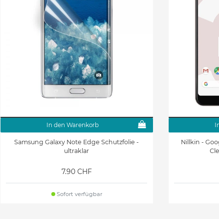
In den Warenkorb
I
Samsung Galaxy Note Edge Schutzfolie -
Nillkin - Goo
ultraklar
Cl
7.90 CHF
Sofort verfügbar