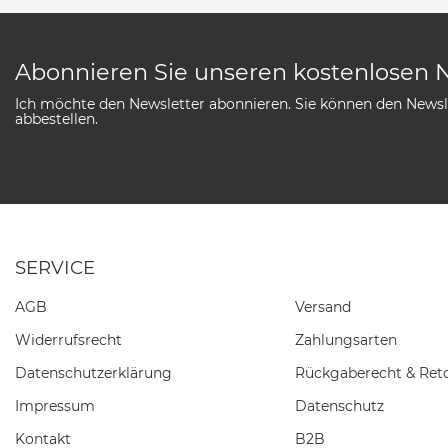
Abonnieren Sie unseren kostenlosen 
Ich möchte den Newsletter abonnieren. Sie können den Newsle
abbestellen.
SERVICE
AGB
Versand
Widerrufs­recht
Zahlungsarten
Daten­schutz­erklärung
Rückgaberecht & Ret
Impressum
Datenschutz
Kontakt
B2B