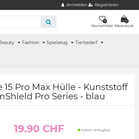
Anmelden
Registrieren
0
0
Wunschliste
Warenkorb
Beauty
Fashion
Spielzeug
Tierbedarf
e 15 Pro Max Hülle - Kunststoff
Shield Pro Series - blau
19.90 CHF
Sofort verfügbar