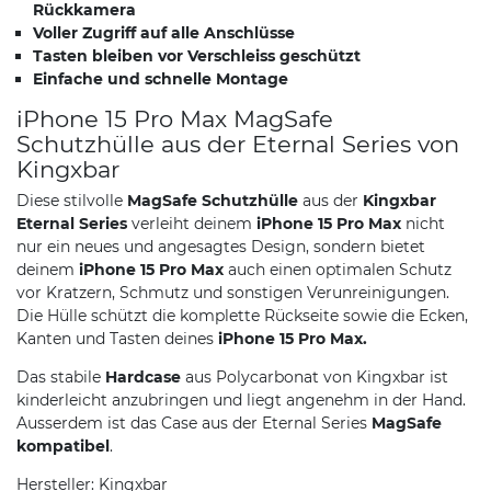
Rückkamera
Voller Zugriff auf alle Anschlüsse
Tasten bleiben vor Verschleiss geschützt
Einfache und schnelle Montage
iPhone 15 Pro Max MagSafe
Schutzhülle aus der Eternal Series von
Kingxbar
Diese stilvolle
MagSafe Schutzhülle
aus der
Kingxbar
Eternal Series
verleiht deinem
iPhone 15 Pro Max
nicht
nur ein neues und angesagtes Design, sondern bietet
deinem
iPhone 15 Pro Max
auch einen optimalen Schutz
vor Kratzern, Schmutz und sonstigen Verunreinigungen.
Die Hülle schützt die komplette Rückseite sowie die Ecken,
Kanten und Tasten deines
iPhone 15 Pro Max.
Das stabile
Hardcase
aus Polycarbonat von Kingxbar ist
kinderleicht anzubringen und liegt angenehm in der Hand.
Ausserdem ist das Case aus der Eternal Series
MagSafe
kompatibel
.
Hersteller: Kingxbar