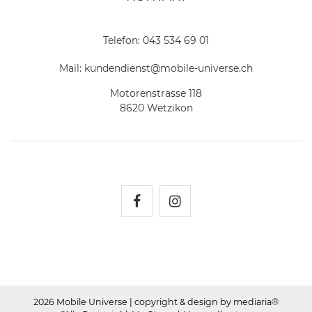
Telefon:
043 534 69 01
Mail:
kundendienst@mobile-universe.ch
Motorenstrasse 118
8620 Wetzikon
Mobile Universe auf Fac
Mobile Universe auf
2026 Mobile Universe
| copyright & design by mediaria®