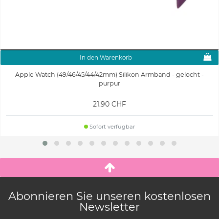
In den Warenkorb
Apple Watch (49/46/45/44/42mm) Silikon Armband - gelocht -
purpur
21.90 CHF
Sofort verfügbar
Abonnieren Sie unseren kostenlosen
Newsletter