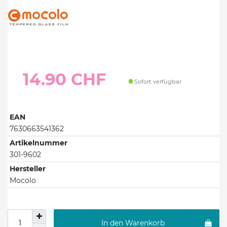
14.90 CHF
Sofort verfügbar
EAN
7630663541362
Artikelnummer
301-9602
Hersteller
Mocolo
In den Warenkorb