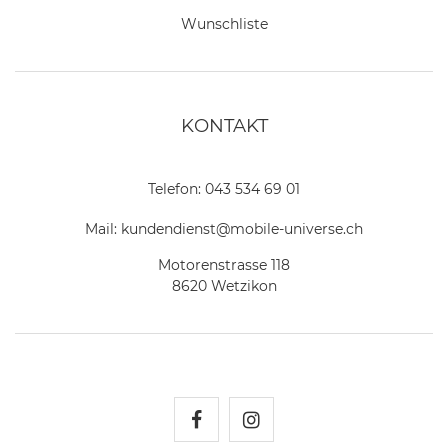
Wunschliste
KONTAKT
Telefon:
043 534 69 01
Mail:
kundendienst@mobile-universe.ch
Motorenstrasse 118
8620 Wetzikon