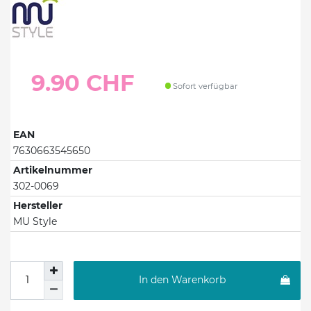
9.90 CHF
Sofort verfügbar
EAN
7630663545650
Artikelnummer
302-0069
Hersteller
MU Style
In den Warenkorb