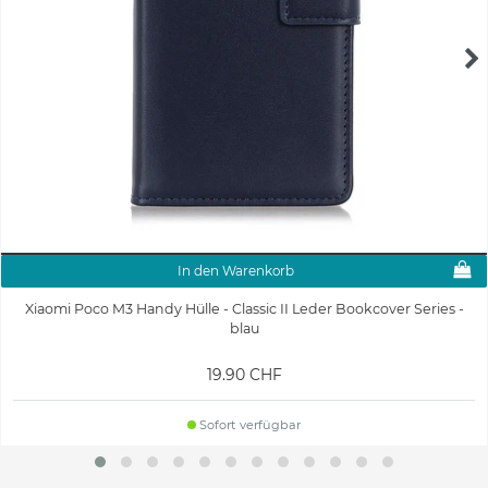
In den Warenkorb
Xiaomi Poco M3 Handy Hülle - Classic II Leder Bookcover Series -
blau
19.90 CHF
Sofort verfügbar