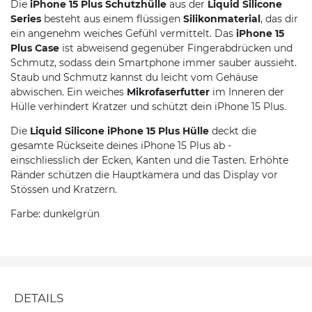
Die
iPhone 15 Plus Schutzhülle
aus der
Liquid Silicone
Series
besteht aus einem flüssigen
Silikonmaterial
, das dir
ein angenehm weiches Gefühl vermittelt. Das
iPhone 15
Plus Case
ist abweisend gegenüber Fingerabdrücken und
Schmutz, sodass dein Smartphone immer sauber aussieht.
Staub und Schmutz kannst du leicht vom Gehäuse
abwischen. Ein weiches
Mikrofaserfutter
im Inneren der
Hülle verhindert Kratzer und schützt dein iPhone 15 Plus.
Die
Liquid Silicone iPhone 15 Plus Hülle
deckt die
gesamte Rückseite deines iPhone 15 Plus ab -
einschliesslich der Ecken, Kanten und die Tasten. Erhöhte
Ränder schützen die Hauptkamera und das Display vor
Stössen und Kratzern.
Farbe: dunkelgrün
DETAILS