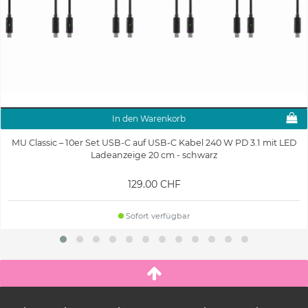
In den Warenkorb
MU Classic – 10er Set USB-C auf USB-C Kabel 240 W PD 3.1 mit LED
Ladeanzeige 20 cm - schwarz
129.00 CHF
Sofort verfügbar