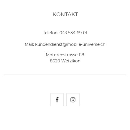
KONTAKT
Telefon:
043 534 69 01
Mail:
kundendienst@mobile-universe.ch
Motorenstrasse 118
8620 Wetzikon
Mobile Universe auf Fac
Mobile Universe auf