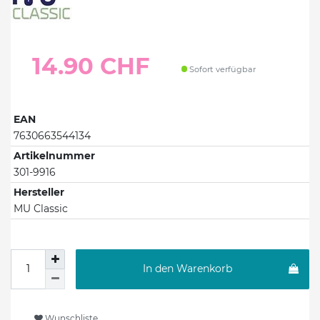
14.90 CHF
Sofort verfügbar
EAN
7630663544134
Artikelnummer
301-9916
Hersteller
MU Classic
In den Warenkorb
Wunschliste