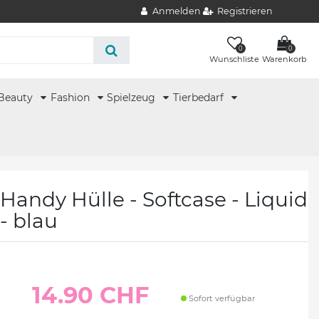
Anmelden
Registrieren
0
0
Wunschliste
Warenkorb
Beauty
Fashion
Spielzeug
Tierbedarf
 Handy Hülle - Softcase - Liquid
 - blau
14.90 CHF
Sofort verfügbar