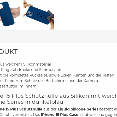
DUKT
aus weichem Silikonmaterial
 Fingerabdrücke und Schmutz ab
t die komplette Rückseite, sowie Ecken, Kanten und die Tasten
er Rand zum Schutz des Bildschirms und der Kamera
aserfutter im Innern
e 15 Plus Schutzhülle aus Silikon mit weic
one Series in dunkelblau
ne 15 Plus Schutzhülle
aus der
Liquid Silicone Series
besteht a
Gefühl vermittelt. Das
iPhone 15 Plus Case
ist abweisend gegen