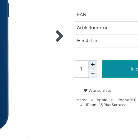
EAN
Artikelnummer
Hersteller
In 
Wunschliste
Home
Apple
iPhone 15 P
iPhone 15 Plus Softcase