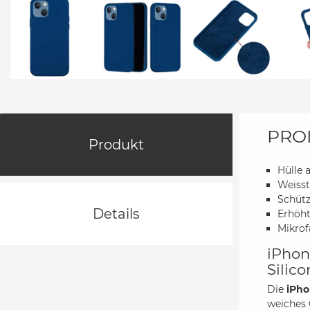
PRO
Produkt
Hülle 
Weisst
Schütz
Details
Erhöht
Mikrof
iPhon
Silic
Die
iPho
weiches 