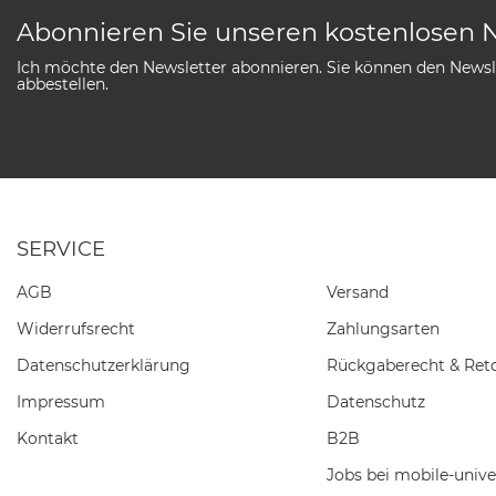
Abonnieren Sie unseren kostenlosen 
Ich möchte den Newsletter abonnieren. Sie können den Newsle
abbestellen.
SERVICE
AGB
Versand
Widerrufs­recht
Zahlungsarten
Daten­schutz­erklärung
Rückgaberecht & Ret
Impressum
Datenschutz
Kontakt
B2B
Jobs bei mobile-unive