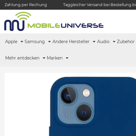
Zahlung per Rechung
Taggleicher Versand bei Bestellung bi
Apple
Samsung
Andere Hersteller
Audio
Zubehö
Mehr entdecken
Marken