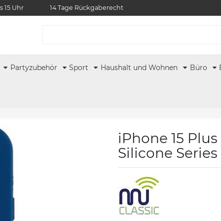
s 15 Uhr
14 Tage Rückgaberecht
r
Partyzubehör
Sport
Haushalt und Wohnen
Büro
iPhone 15 Plus
Silicone Series