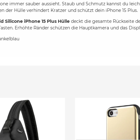
ne immer sauber aussieht. Staub und Schmutz kannst du leic
en der Hülle verhindert Kratzer und schützt dein iPhone 15 Plus.
id Silicone iPhone 15 Plus Hülle
deckt die gesamte Rückseite dei
Tasten. Erhöhte Ränder schützen die Hauptkamera und das Displ
unkelblau