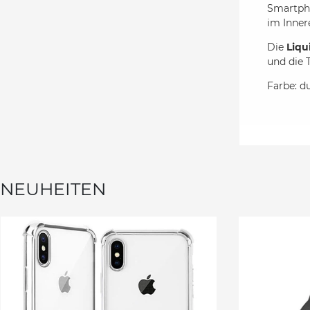
Smartpho
im Inner
Die
Liqu
und die 
Farbe: d
NEUHEITEN