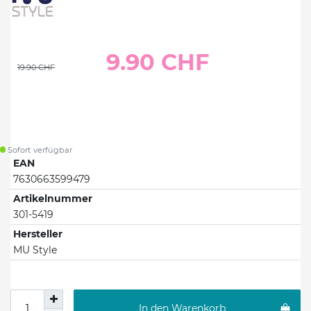
9.90 CHF
19.90 CHF
Sofort verfügbar
EAN
7630663599479
Artikelnummer
301-5419
Hersteller
MU Style
In den Warenkorb