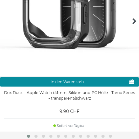
In den Warenkorb
Dux Ducis - Apple Watch (41mm) Silikon und PC Hülle - Tamo Series
- transparent/schwarz
9.90 CHF
Sofort verfügbar