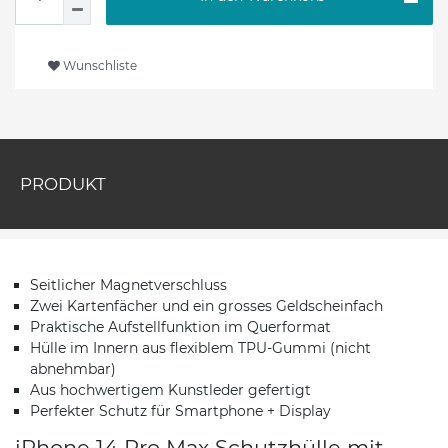
Wunschliste
PRODUKT
Seitlicher Magnetverschluss
Zwei Kartenfächer und ein grosses Geldscheinfach
Praktische Aufstellfunktion im Querformat
Hülle im Innern aus flexiblem TPU-Gummi (nicht
abnehmbar)
Aus hochwertigem Kunstleder gefertigt
Perfekter Schutz für Smartphone + Display
iPhone 14 Pro Max Schutzhülle mit