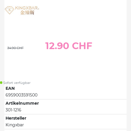
12.90 CHF
34.90 CHF
Sofort verfügbar
EAN
6959003591500
Artikelnummer
301-1216
Hersteller
Kingxbar