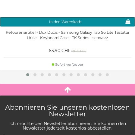
In den Warenkorb
Retourenartikel - Dux Ducis - Samsung Galaxy Tab S6 Lite Tastatur
Hülle - Keyboard Case - TK Series - schwarz
63.90 CHF
79.90 CHF
Sofort verfügbar
Abonnieren Sie unseren kostenlosen
Newsletter
Ich möchte den Newsletter abonnieren. Sie können den
Newsletter jederzeit kostenlos abbestellen.