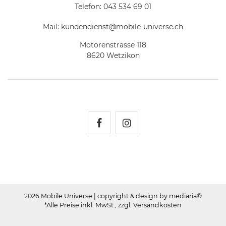
Telefon:
043 534 69 01
Mail:
kundendienst@mobile-universe.ch
Motorenstrasse 118
8620 Wetzikon
Mobile Universe auf Fac
Mobile Universe auf
2026 Mobile Universe
| copyright & design by mediaria®
*Alle Preise inkl. MwSt., zzgl. Versandkosten