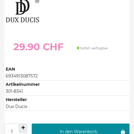
29.90 CHF
Sofort verfügbar
EAN
6934913087572
Artikelnummer
301-8341
Hersteller
Dux Ducis
In den Warenkorb