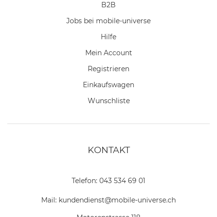
B2B
Jobs bei mobile-universe
Hilfe
Mein Account
Registrieren
Einkaufswagen
Wunschliste
KONTAKT
Telefon:
043 534 69 01
Mail:
kundendienst@mobile-universe.ch