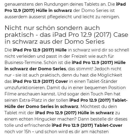
genauenstens den Rundungen deines Tablets an. Die
iPad
Pro 12.9 (2017) Hülle in schwarz
der Domo Series ist
ausserdem äusserst pflegeleicht und leicht zu reinigen.
Nicht nur schön sondern auch
praktisch - das iPad Pro 12.9 (2017) Case
in schwarz aus der Domo Series
Die
iPad Pro 12.9 (2017) Hülle
in schwarz wird dir so schnell
nicht verleiden und passt in der Freizeit wie auch für
Business-Termine. Schön ist die
iPad Pro 12.9 (2017) Hülle
in schwarz der Domo Series
, das stimmt! Jedoch nicht
nur - sie ist auch praktisch, denn du hast die Möglichkeit
das
iPad Pro 12.9 (2017) Cover
in einen Tablet-Ständer
umzufunktionieren. Damit du in einer bequemen Position
Filme anschauen kannst. Und sogar dein Touch Pen hat
seinen Extra-Platz in der tollen
iPad Pro 12.9 (2017) Tablet-
Hülle der Domo Series in schwarz
. Möchtest du dein
Tablet mit der
iPad Pro 12.9 (2017) Hülle in schwarz
zu
einem echten Hingucker machen? Dann bestelle dir dieses
tolle und erfrischende
iPad Pro 12.9 (2017) Tablet-Cover
noch vor 15h – und schon wird es dir am nächsten