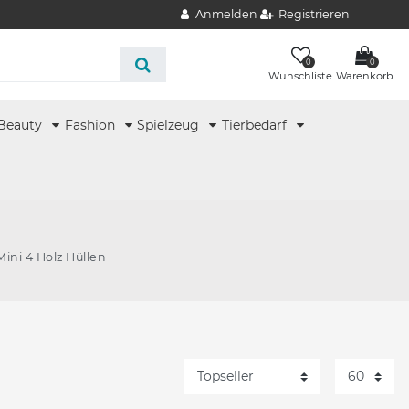
Anmelden
Registrieren
0
0
Wunschliste
Warenkorb
Beauty
Fashion
Spielzeug
Tierbedarf
Mini 4 Holz Hüllen