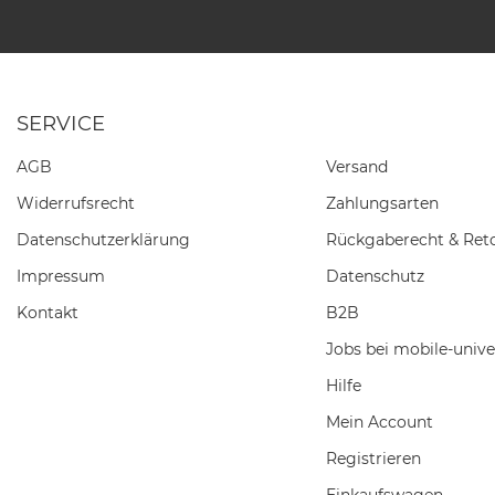
SERVICE
AGB
Versand
Widerrufs­recht
Zahlungsarten
Daten­schutz­erklärung
Rückgaberecht & Ret
Impressum
Datenschutz
Kontakt
B2B
Jobs bei mobile-unive
Hilfe
Mein Account
Registrieren
Einkaufswagen