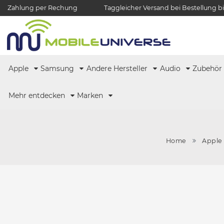
Zahlung per Rechung
Taggleicher Versand bei Bestellung bi
Apple
Samsung
Andere Hersteller
Audio
Zubehö
Mehr entdecken
Marken
Home
Apple