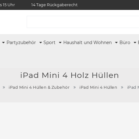
s 15 Uhr
14 Tage Rückgaberecht
r
Partyzubehör
Sport
Haushalt und Wohnen
Büro
iPad Mini 4 Holz Hüllen
iPad Mini 4 Hüllen & Zubehör
iPad Mini 4 Hüllen
iPad 