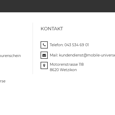
KONTAKT
Telefon:
043 534 69 01
Mail:
kundendienst@mobile-univers
ourenschein
Motorenstrasse 118
8620 Wetzikon
rse