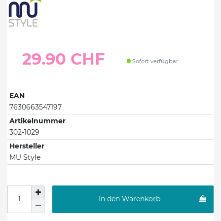
29.90 CHF
Sofort verfügbar
EAN
7630663547197
Artikelnummer
302-1029
Hersteller
MU Style
In den Warenkorb