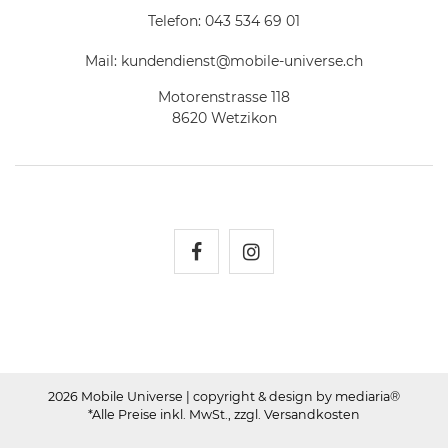
Telefon:
043 534 69 01
Mail:
kundendienst@mobile-universe.ch
Motorenstrasse 118
8620 Wetzikon
Mobile Universe auf Fac
Mobile Universe auf
2026 Mobile Universe
| copyright & design by mediaria®
*Alle Preise inkl. MwSt., zzgl. Versandkosten