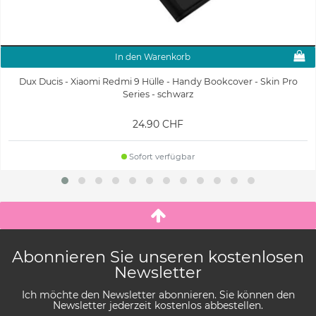
In den Warenkorb
Dux Ducis - Xiaomi Redmi 9 Hülle - Handy Bookcover - Skin Pro
Series - schwarz
24.90 CHF
Sofort verfügbar
Abonnieren Sie unseren kostenlosen
Newsletter
Ich möchte den Newsletter abonnieren. Sie können den
Newsletter jederzeit kostenlos abbestellen.