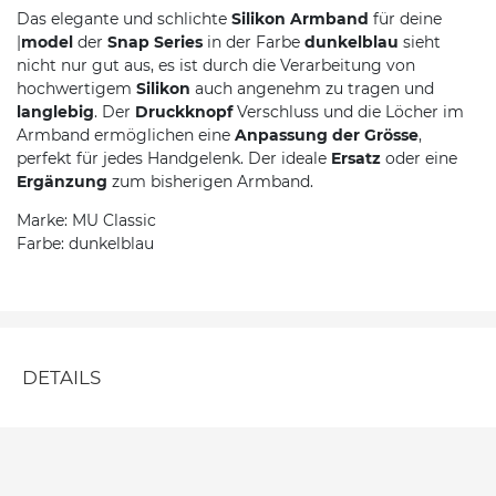
Das elegante und schlichte
Silikon Armband
für deine
|
model
der
Snap Series
in der Farbe
dunkelblau
sieht
nicht nur gut aus, es ist durch die Verarbeitung von
hochwertigem
Silikon
auch angenehm zu tragen und
langlebig
. Der
Druckknopf
Verschluss und die Löcher im
Armband ermöglichen eine
Anpassung der Grösse
,
perfekt für jedes Handgelenk. Der ideale
Ersatz
oder eine
Ergänzung
zum bisherigen Armband.
Marke: MU Classic
Farbe: dunkelblau
DETAILS