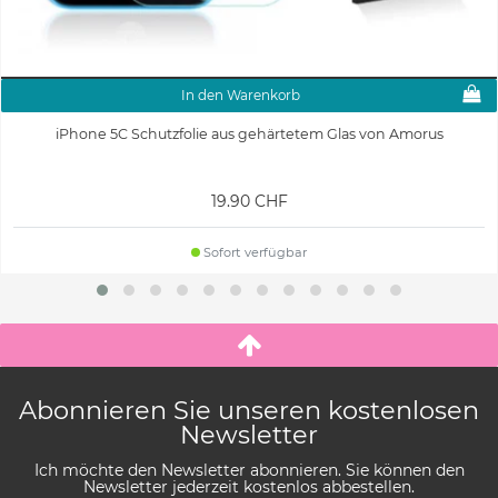
In den Warenkorb
iPhone 5C Schutzfolie aus gehärtetem Glas von Amorus
19.90 CHF
Sofort verfügbar
Abonnieren Sie unseren kostenlosen
Newsletter
Ich möchte den Newsletter abonnieren. Sie können den
Newsletter jederzeit kostenlos abbestellen.