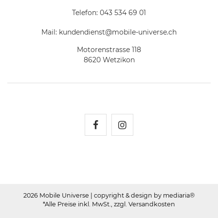
Telefon:
043 534 69 01
Mail:
kundendienst@mobile-universe.ch
Motorenstrasse 118
8620 Wetzikon
Mobile Universe auf Fac
Mobile Universe auf
2026 Mobile Universe
| copyright & design by mediaria®
*Alle Preise inkl. MwSt., zzgl. Versandkosten