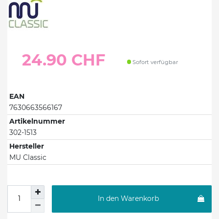
24.90 CHF
Sofort verfügbar
EAN
7630663566167
Artikelnummer
302-1513
Hersteller
MU Classic
In den Warenkorb