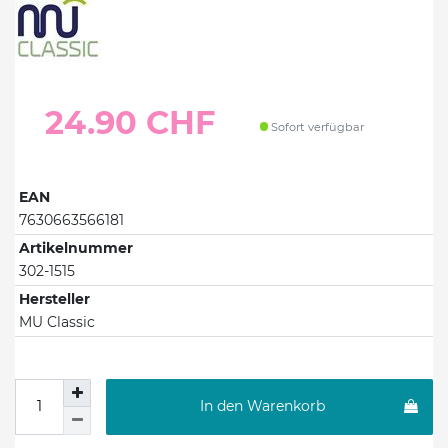
24.90 CHF
Sofort verfügbar
EAN
7630663566181
Artikelnummer
302-1515
Hersteller
MU Classic
In den Warenkorb