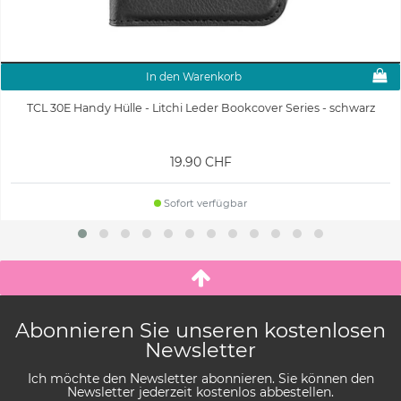
In den Warenkorb
TCL 30E Handy Hülle - Litchi Leder Bookcover Series - schwarz
19.90 CHF
Sofort verfügbar
Abonnieren Sie unseren kostenlosen
Newsletter
Ich möchte den Newsletter abonnieren. Sie können den
Newsletter jederzeit kostenlos abbestellen.