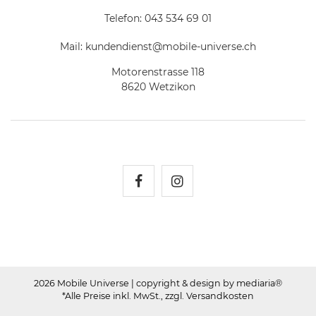
Telefon:
043 534 69 01
Mail:
kundendienst@mobile-universe.ch
Motorenstrasse 118
8620 Wetzikon
Mobile Universe auf Fac
Mobile Universe auf
2026 Mobile Universe
| copyright & design by mediaria®
*Alle Preise inkl. MwSt., zzgl. Versandkosten