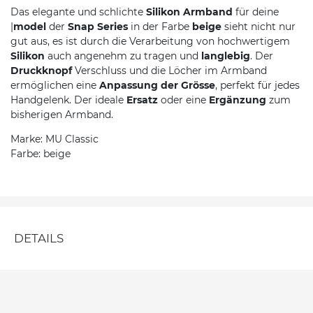
Das elegante und schlichte
Silikon Armband
für deine
|
model
der
Snap Series
in der Farbe
beige
sieht nicht nur
gut aus, es ist durch die Verarbeitung von hochwertigem
Silikon
auch angenehm zu tragen und
langlebig
. Der
Druckknopf
Verschluss und die Löcher im Armband
ermöglichen eine
Anpassung der Grösse
, perfekt für jedes
Handgelenk. Der ideale
Ersatz
oder eine
Ergänzung
zum
bisherigen Armband.
Marke: MU Classic
Farbe: beige
DETAILS