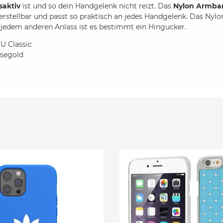
saktiv
ist und so dein Handgelenk nicht reizt. Das
Nylon Armba
erstellbar und passt so praktisch an jedes Handgelenk. Das Ny
 jedem anderen Anlass ist es bestimmt ein Hingucker.
U Classic
osegold