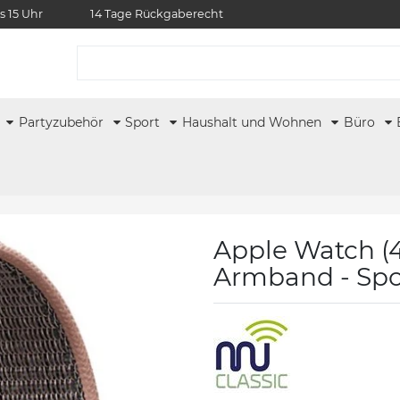
s 15 Uhr
14 Tage Rückgaberecht
r
Partyzubehör
Sport
Haushalt und Wohnen
Büro
Apple Watch (
Armband - Spor