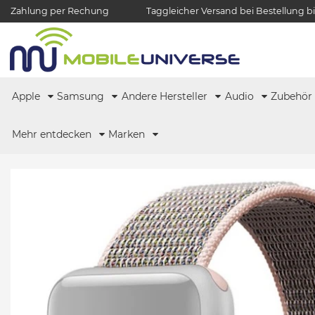
Zahlung per Rechung
Taggleicher Versand bei Bestellung bi
Apple
Samsung
Andere Hersteller
Audio
Zubehö
Mehr entdecken
Marken