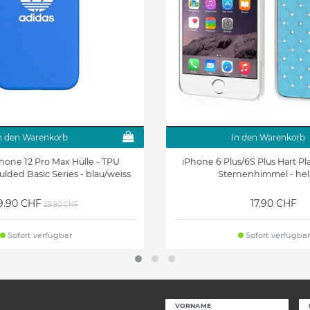
n den Warenkorb
In den Warenkorb
Phone 12 Pro Max Hülle - TPU
iPhone 6 Plus/6S Plus Hart Pl
ulded Basic Series - blau/weiss
Sternenhimmel - hel
9.90 CHF
17.90 CHF
29.90 CHF
Sofort verfügbar
Sofort verfügbar
VORNAME