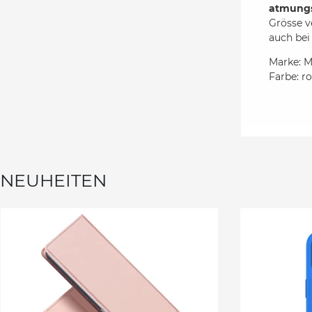
atmung
Grösse v
auch bei
Marke: M
Farbe: r
NEUHEITEN