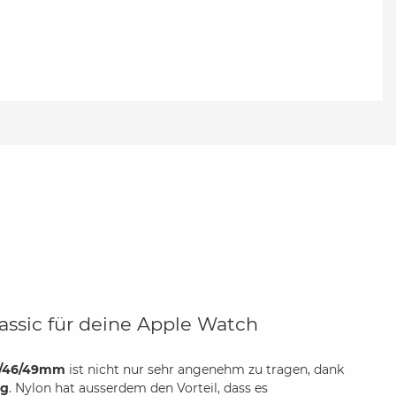
assic für deine Apple Watch
5/46/49mm
ist nicht nur sehr angenehm zu tragen, dank
ig
. Nylon hat ausserdem den Vorteil, dass es