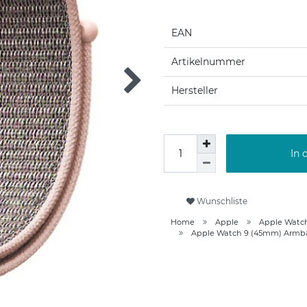
EAN
Artikelnummer
Hersteller
In 
Wunschliste
Home
Apple
Apple Watc
Apple Watch 9 (45mm) Armb