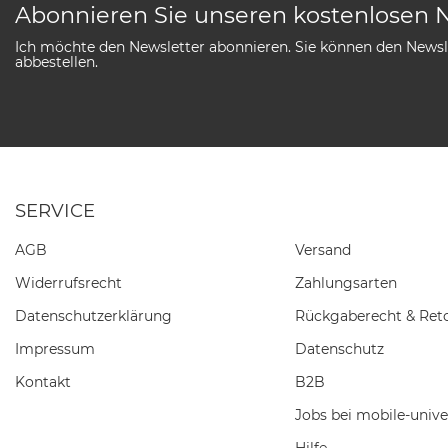
Abonnieren Sie unseren kostenlosen 
Ich möchte den Newsletter abonnieren. Sie können den Newsle
abbestellen.
SERVICE
AGB
Versand
Widerrufs­recht
Zahlungsarten
Daten­schutz­erklärung
Rückgaberecht & Ret
Impressum
Datenschutz
Kontakt
B2B
Jobs bei mobile-unive