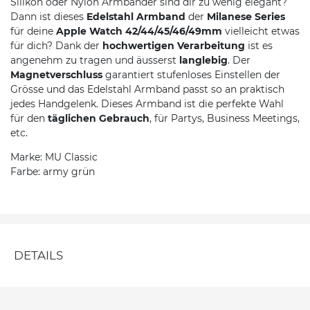
Silikon oder Nylon Armbänder sind dir zu wenig elegant?
Dann ist dieses
Edelstahl Armband
der
Milanese Series
für deine
Apple Watch 42/44/45/46/49mm
vielleicht etwas
für dich? Dank der
hochwertigen Verarbeitung
ist es
angenehm zu tragen und äusserst
langlebig
. Der
Magnetverschluss
garantiert stufenloses Einstellen der
Grösse und das Edelstahl Armband passt so an praktisch
jedes Handgelenk. Dieses Armband ist die perfekte Wahl
für den
täglichen Gebrauch
, für Partys, Business Meetings,
etc.
Marke: MU Classic
Farbe: army grün
DETAILS