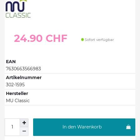
24.90 CHF
Sofort verfügbar
EAN
7630663566983
Artikelnummer
302-1595
Hersteller
MU Classic
In den Warenkorb