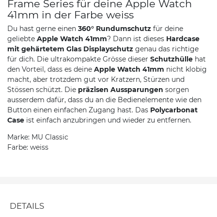
Frame Series für deine Apple Watch
41mm in der Farbe weiss
Du hast gerne einen
360° Rundumschutz
für deine
geliebte
Apple Watch 41mm
? Dann ist dieses
Hardcase
mit gehärtetem Glas Displayschutz
genau das richtige
für dich. Die ultrakompakte Grösse dieser
Schutzhülle
hat
den Vorteil, dass es deine
Apple Watch 41mm
nicht klobig
macht, aber trotzdem gut vor Kratzern, Stürzen und
Stössen schützt. Die
präzisen Aussparungen
sorgen
ausserdem dafür, dass du an die Bedienelemente wie den
Button einen einfachen Zugang hast. Das
Polycarbonat
Case
ist einfach anzubringen und wieder zu entfernen.
Marke: MU Classic
Farbe: weiss
DETAILS