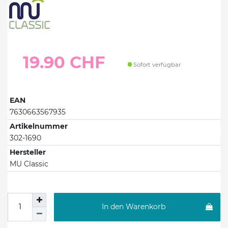
19.90 CHF
Sofort verfügbar
EAN
7630663567935
Artikelnummer
302-1690
Hersteller
MU Classic
In den Warenkorb