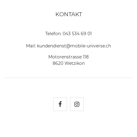
KONTAKT
Telefon:
043 534 69 01
Mail:
kundendienst@mobile-universe.ch
Motorenstrasse 118
8620 Wetzikon
Mobile Universe auf Fac
Mobile Universe auf