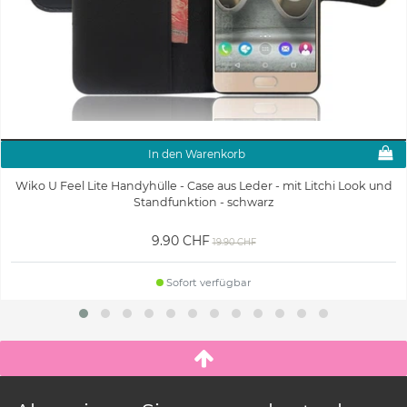
In den Warenkorb
Wiko U Feel Lite Handyhülle - Case aus Leder - mit Litchi Look und
Standfunktion - schwarz
9.90 CHF
19.90 CHF
Sofort verfügbar