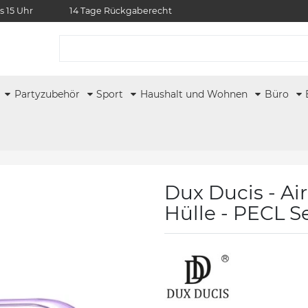
s 15 Uhr
14 Tage Rückgaberecht
r
Partyzubehör
Sport
Haushalt und Wohnen
Büro
Dux Ducis - Ai
Hülle - PECL Se