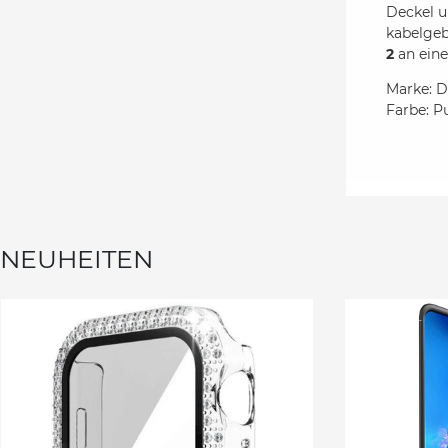
Deckel u
kabelgeb
2
an eine
Marke: D
Farbe: P
NEUHEITEN