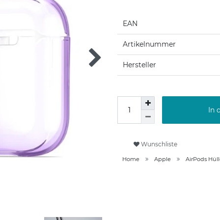
EAN
Artikelnummer
Hersteller
In 
Wunschliste
Home
Apple
AirPods Hül