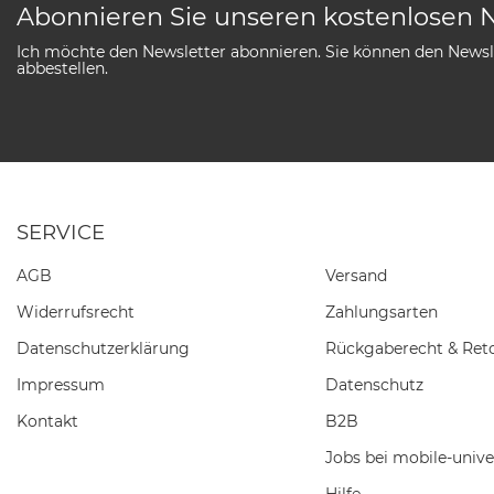
Abonnieren Sie unseren kostenlosen 
Ich möchte den Newsletter abonnieren. Sie können den Newsle
abbestellen.
SERVICE
AGB
Versand
Widerrufs­recht
Zahlungsarten
Daten­schutz­erklärung
Rückgaberecht & Ret
Impressum
Datenschutz
Kontakt
B2B
Jobs bei mobile-unive