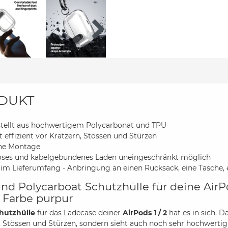
DUKT
tellt aus hochwertigem Polycarbonat und TPU
t effizient vor Kratzern, Stössen und Stürzen
che Montage
oses und kabelgebundenes Laden uneingeschränkt möglich
im Lieferumfang - Anbringung an einen Rucksack, eine Tasche, 
nd Polycarboat Schutzhülle für deine AirPo
r Farbe purpur
hutzhülle
für das Ladecase deiner
AirPods 1 / 2
hat es in sich. D
, Stössen und Stürzen, sondern sieht auch noch sehr hochwertig