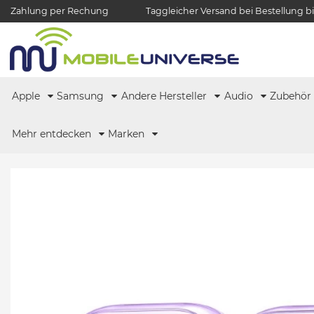
Zahlung per Rechung
Taggleicher Versand bei Bestellung bi
Apple
Samsung
Andere Hersteller
Audio
Zubehö
Mehr entdecken
Marken