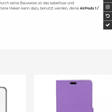
urch seine Bauweise ist das kabellose und
F
tene Haken kann dazu benutzt werden, deine
AirPods 1 /
1
t