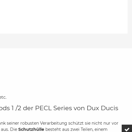
etc.
ds 1 /2 der PECL Series von Dux Ducis
ank seiner robusten Verarbeitung schützt sie nicht nur vor
 aus. Die
Schutzhülle
besteht aus zwei Teilen, einem
Z