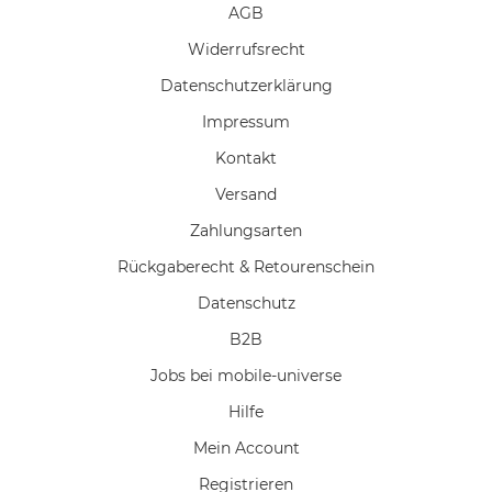
AGB
Widerrufs­recht
Daten­schutz­erklärung
Impressum
Kontakt
Versand
Zahlungsarten
Rückgaberecht & Retourenschein
Datenschutz
B2B
Jobs bei mobile-universe
Hilfe
Mein Account
Registrieren