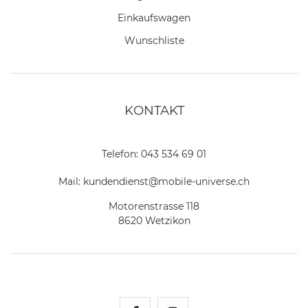
Einkaufswagen
Wunschliste
KONTAKT
Telefon:
043 534 69 01
Mail:
kundendienst@mobile-universe.ch
Motorenstrasse 118
8620 Wetzikon