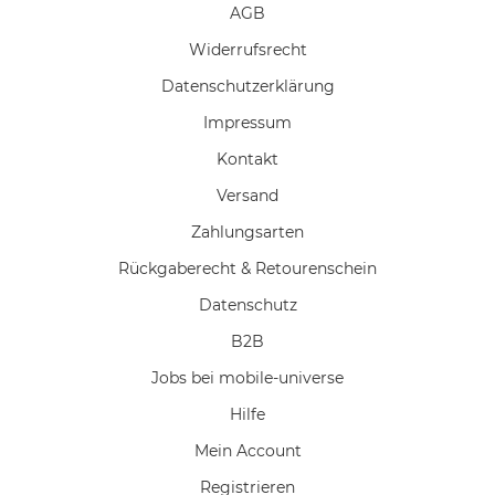
AGB
Widerrufs­recht
Daten­schutz­erklärung
Impressum
Kontakt
Versand
Zahlungsarten
Rückgaberecht & Retourenschein
Datenschutz
B2B
Jobs bei mobile-universe
Hilfe
Mein Account
Registrieren