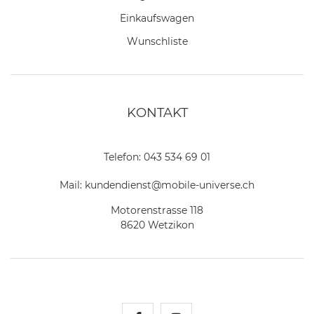
Einkaufswagen
Wunschliste
KONTAKT
Telefon:
043 534 69 01
Mail:
kundendienst@mobile-universe.ch
Motorenstrasse 118
8620 Wetzikon