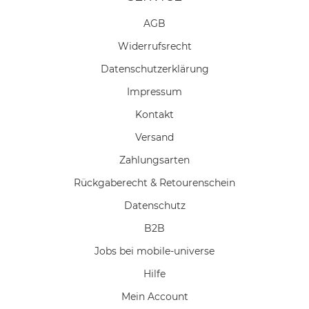
AGB
Widerrufs­recht
Daten­schutz­erklärung
Impressum
Kontakt
Versand
Zahlungsarten
Rückgaberecht & Retourenschein
Datenschutz
B2B
Jobs bei mobile-universe
Hilfe
Mein Account