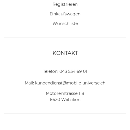
Registrieren
Einkaufswagen
Wunschliste
KONTAKT
Telefon:
043 534 69 01
Mail:
kundendienst@mobile-universe.ch
Motorenstrasse 118
8620 Wetzikon