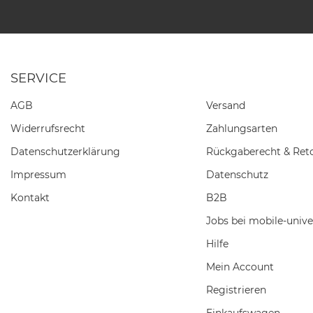
SERVICE
AGB
Versand
Widerrufs­recht
Zahlungsarten
Daten­schutz­erklärung
Rückgaberecht & Ret
Impressum
Datenschutz
Kontakt
B2B
Jobs bei mobile-unive
Hilfe
Mein Account
Registrieren
Einkaufswagen