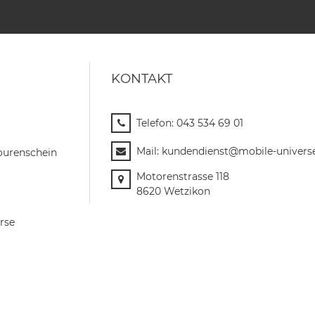
KONTAKT
Telefon:
043 534 69 01
Mail:
kundendienst@mobile-univers
ourenschein
Motorenstrasse 118
8620 Wetzikon
rse