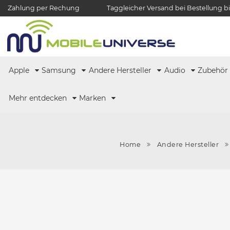
Zahlung per Rechung
Taggleicher Versand bei Bestellung bi
Apple
Samsung
Andere Hersteller
Audio
Zubehö
Mehr entdecken
Marken
Home
Andere Hersteller