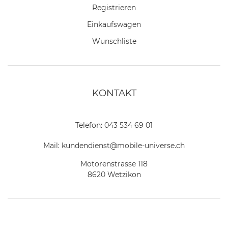
Registrieren
Einkaufswagen
Wunschliste
KONTAKT
Telefon:
043 534 69 01
Mail:
kundendienst@mobile-universe.ch
Motorenstrasse 118
8620 Wetzikon