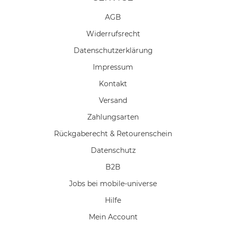
AGB
Widerrufs­recht
Daten­schutz­erklärung
Impressum
Kontakt
Versand
Zahlungsarten
Rückgaberecht & Retourenschein
Datenschutz
B2B
Jobs bei mobile-universe
Hilfe
Mein Account