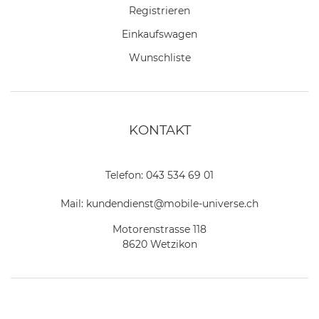
Registrieren
Einkaufswagen
Wunschliste
KONTAKT
Telefon:
043 534 69 01
Mail:
kundendienst@mobile-universe.ch
Motorenstrasse 118
8620 Wetzikon