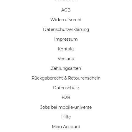
AGB
Widerrufs­recht
Daten­schutz­erklärung
Impressum
Kontakt
Versand
Zahlungsarten
Rückgaberecht & Retourenschein
Datenschutz
B2B
Jobs bei mobile-universe
Hilfe
Mein Account