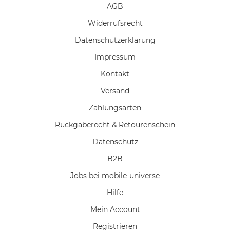
AGB
Widerrufs­recht
Daten­schutz­erklärung
Impressum
Kontakt
Versand
Zahlungsarten
Rückgaberecht & Retourenschein
Datenschutz
B2B
Jobs bei mobile-universe
Hilfe
Mein Account
Registrieren