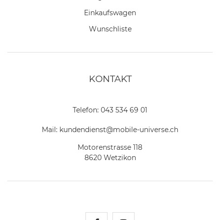
Einkaufswagen
Wunschliste
KONTAKT
Telefon:
043 534 69 01
Mail:
kundendienst@mobile-universe.ch
Motorenstrasse 118
8620 Wetzikon