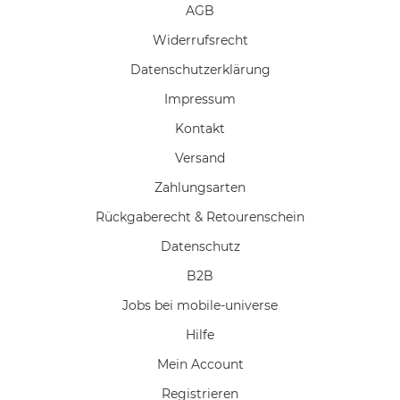
AGB
Widerrufs­recht
Daten­schutz­erklärung
Impressum
Kontakt
Versand
Zahlungsarten
Rückgaberecht & Retourenschein
Datenschutz
B2B
Jobs bei mobile-universe
Hilfe
Mein Account
Registrieren