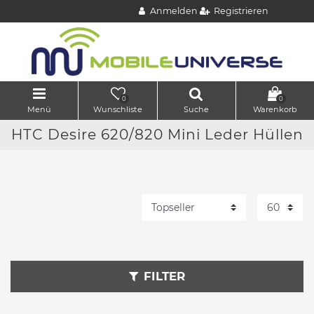
Anmelden
Registrieren
0
0
Menü
Wunschliste
Suche
Warenkorb
HTC Desire 620/820 Mini Leder Hüllen
FILTER