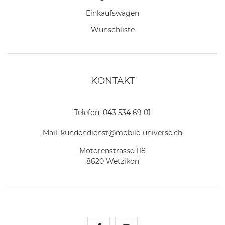
Einkaufswagen
Wunschliste
KONTAKT
Telefon:
043 534 69 01
Mail:
kundendienst@mobile-universe.ch
Motorenstrasse 118
8620 Wetzikon