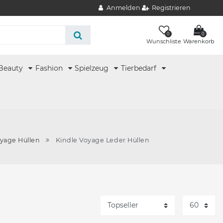
Anmelden
Registrieren
0
0
Wunschliste
Warenkorb
Beauty
Fashion
Spielzeug
Tierbedarf
oyage Hüllen
Kindle Voyage Leder Hüllen