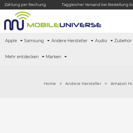
Zahlung per Rechung
Taggleicher Versand bei Bestellung bi
Apple
Samsung
Andere Hersteller
Audio
Zubehö
Mehr entdecken
Marken
Home
Andere Hersteller
Amazon Hü