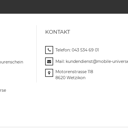
KONTAKT
Telefon:
043 534 69 01
Mail:
kundendienst@mobile-univers
ourenschein
Motorenstrasse 118
8620 Wetzikon
rse