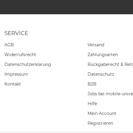
SERVICE
AGB
Versand
Widerrufs­recht
Zahlungsarten
Daten­schutz­erklärung
Rückgaberecht & Ret
Impressum
Datenschutz
Kontakt
B2B
Jobs bei mobile-unive
Hilfe
Mein Account
Registrieren
Einkaufswagen