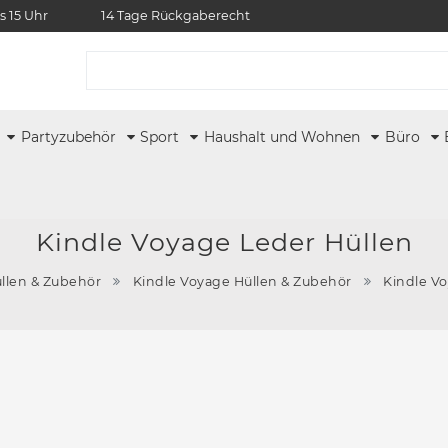
s 15 Uhr
14 Tage Rückgaberecht
r
Partyzubehör
Sport
Haushalt und Wohnen
Büro
Kindle Voyage Leder Hüllen
llen & Zubehör
Kindle Voyage Hüllen & Zubehör
Kindle V