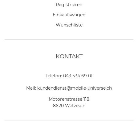
Registrieren
Einkaufswagen
Wunschliste
KONTAKT
Telefon:
043 534 69 01
Mail:
kundendienst@mobile-universe.ch
Motorenstrasse 118
8620 Wetzikon