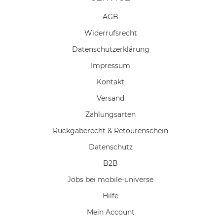
AGB
Widerrufs­recht
Daten­schutz­erklärung
Impressum
Kontakt
Versand
Zahlungsarten
Rückgaberecht & Retourenschein
Datenschutz
B2B
Jobs bei mobile-universe
Hilfe
Mein Account