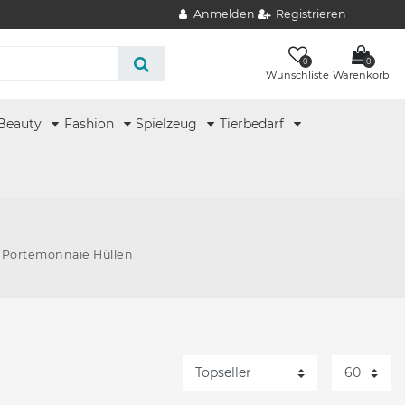
Anmelden
Registrieren
0
0
Wunschliste
Warenkorb
Beauty
Fashion
Spielzeug
Tierbedarf
 Portemonnaie Hüllen