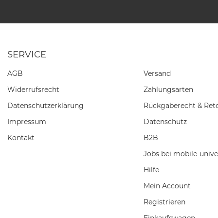
SERVICE
AGB
Versand
Widerrufs­recht
Zahlungsarten
Daten­schutz­erklärung
Rückgaberecht & Ret
Impressum
Datenschutz
Kontakt
B2B
Jobs bei mobile-unive
Hilfe
Mein Account
Registrieren
Einkaufswagen