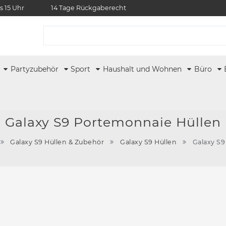
s 15 Uhr
14 Tage Rückgaberecht
r
Partyzubehör
Sport
Haushalt und Wohnen
Büro
Galaxy S9 Portemonnaie Hüllen
Galaxy S9 Hüllen & Zubehör
Galaxy S9 Hüllen
Galaxy S9