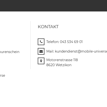
KONTAKT
Telefon:
043 534 69 01
Mail:
kundendienst@mobile-univers
ourenschein
Motorenstrasse 118
8620 Wetzikon
rse