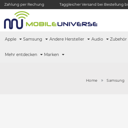
Zahlung per Rechung
Taggleicher Versand bei Bestellung bi
Apple
Samsung
Andere Hersteller
Audio
Zubehö
Mehr entdecken
Marken
Home
Samsung