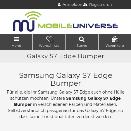
Anmelden
Registrieren
0
0
Menü
Wunschliste
Suche
Warenkorb
Galaxy S7 Edge Bumper
Samsung Galaxy S7 Edge
Bumper
Für alle, die ihr Samsung Galaxy S7 Edge auch ohne Hülle
schützen möchten: Unsere
Samsung Galaxy S7 Edge
Bumper
in verschiedenen Farben und Materialien.
Selbstverständlich passgenau für das Galaxy S7 Edge, so
dass keine Funktionalitäten verdeckt werden.