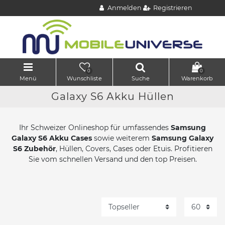
Anmelden
Registrieren
0
0
Menü
Wunschliste
Suche
Warenkorb
Galaxy S6 Akku Hüllen
Ihr Schweizer Onlineshop für umfassendes
Samsung
Galaxy S6 Akku Cases
sowie weiterem
Samsung Galaxy
S6 Zubehör
, Hüllen, Covers, Cases oder Etuis. Profitieren
Sie vom schnellen Versand und den top Preisen.