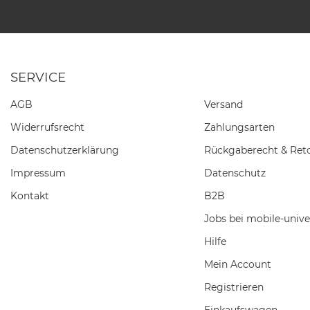
SERVICE
AGB
Versand
Widerrufs­recht
Zahlungsarten
Daten­schutz­erklärung
Rückgaberecht & Ret
Impressum
Datenschutz
Kontakt
B2B
Jobs bei mobile-unive
Hilfe
Mein Account
Registrieren
Einkaufswagen