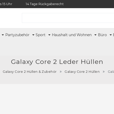
s 15 Uhr
14 Tage Rückgaberecht
r
Partyzubehör
Sport
Haushalt und Wohnen
Büro
Galaxy Core 2 Leder Hüllen
Galaxy Core 2 Hüllen & Zubehör
Galaxy Core 2 Hüllen
Gal