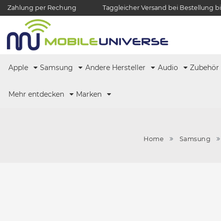
Zahlung per Rechung
Taggleicher Versand bei Bestellung bi
Apple
Samsung
Andere Hersteller
Audio
Zubehö
Mehr entdecken
Marken
Home
Samsung