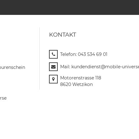
KONTAKT
Telefon:
043 534 69 01
Mail:
kundendienst@mobile-univers
ourenschein
Motorenstrasse 118
8620 Wetzikon
rse