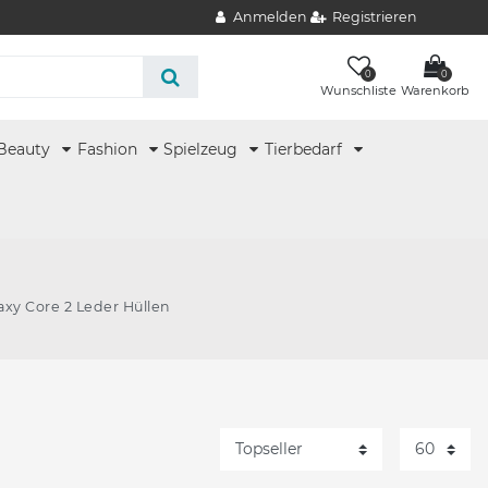
Anmelden
Registrieren
0
0
Wunschliste
Warenkorb
Beauty
Fashion
Spielzeug
Tierbedarf
axy Core 2 Leder Hüllen