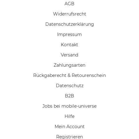
AGB
Widerrufs­recht
Daten­schutz­erklärung
Impressum
Kontakt
Versand
Zahlungsarten
Rückgaberecht & Retourenschein
Datenschutz
B2B
Jobs bei mobile-universe
Hilfe
Mein Account
Registrieren