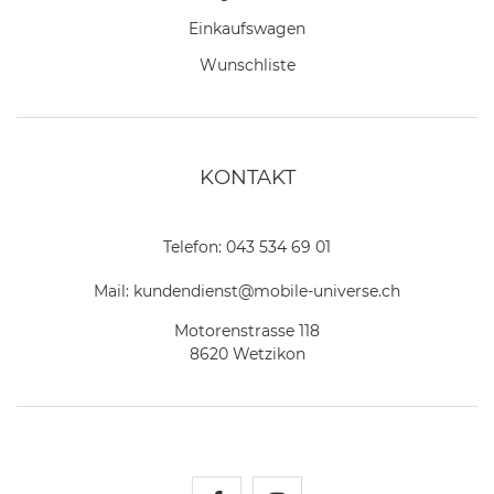
Einkaufswagen
Wunschliste
KONTAKT
Telefon:
043 534 69 01
Mail:
kundendienst@mobile-universe.ch
Motorenstrasse 118
8620 Wetzikon