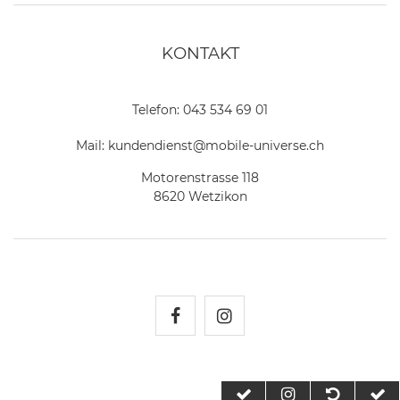
KONTAKT
Telefon:
043 534 69 01
Mail:
kundendienst@mobile-universe.ch
Motorenstrasse 118
8620 Wetzikon
Mobile Universe auf Fac
Mobile Universe auf