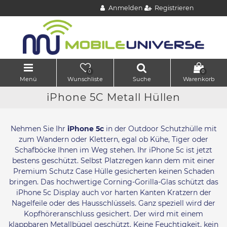
Anmelden
Registrieren
0
0
Menü
Wunschliste
Suche
Warenkorb
iPhone 5C Metall Hüllen
Nehmen Sie Ihr
iPhone 5c
in der Outdoor Schutzhülle mit
zum Wandern oder Klettern, egal ob Kühe, Tiger oder
Schafböcke Ihnen im Weg stehen. Ihr iPhone 5c ist jetzt
bestens geschützt. Selbst Platzregen kann dem mit einer
Premium Schutz Case Hülle gesicherten keinen Schaden
bringen. Das hochwertige Corning-Gorilla-Glas schützt das
iPhone 5c Display auch vor harten Kanten Kratzern der
Nagelfeile oder des Hausschlüssels. Ganz speziell wird der
Kopfhöreranschluss gesichert. Der wird mit einem
klappbaren Metallbügel geschützt. Keine Feuchtigkeit, kein