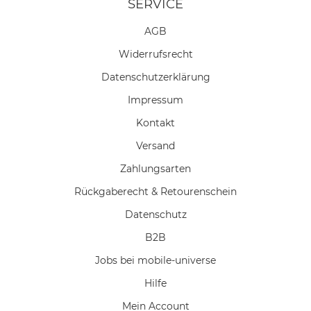
SERVICE
AGB
Widerrufs­recht
Daten­schutz­erklärung
Impressum
Kontakt
Versand
Zahlungsarten
Rückgaberecht & Retourenschein
Datenschutz
B2B
Jobs bei mobile-universe
Hilfe
Mein Account