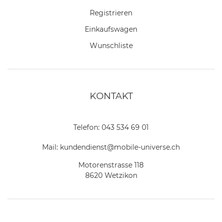
Registrieren
Einkaufswagen
Wunschliste
KONTAKT
Telefon:
043 534 69 01
Mail:
kundendienst@mobile-universe.ch
Motorenstrasse 118
8620 Wetzikon