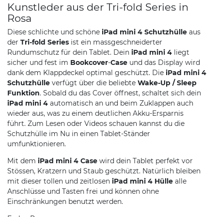
Kunstleder aus der Tri-fold Series in
Rosa
Diese schlichte und schöne
iPad mini 4 Schutzhülle
aus
der
Tri-fold Series
ist ein massgeschneiderter
Rundumschutz für dein Tablet. Dein
iPad mini 4
liegt
sicher und fest im
Bookcover
-
Case
und das Display wird
dank dem Klappdeckel optimal geschützt. Die
iPad mini 4
Schutzhülle
verfügt über die beliebte
Wake-Up / Sleep
Funktion
. Sobald du das Cover öffnest, schaltet sich dein
iPad mini 4
automatisch an und beim Zuklappen auch
wieder aus, was zu einem deutlichen Akku-Ersparnis
führt. Zum Lesen oder Videos schauen kannst du die
Schutzhülle im Nu in einen Tablet-Ständer
umfunktionieren.
Mit dem
iPad mini 4 Case
wird dein Tablet perfekt vor
Stössen, Kratzern und Staub geschützt. Natürlich bleiben
mit dieser tollen und zeitlosen
iPad mini 4 Hülle
alle
Anschlüsse und Tasten frei und können ohne
Einschränkungen benutzt werden.