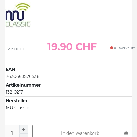
19.90 CHF
Ausverkauft
29.90 CHF
EAN
7630663526536
Artikelnummer
132-0217
Hersteller
MU Classic
In den Warenkorb