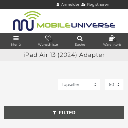
Anmelden
Registrieren
0
0
Menü
Wunschliste
Suche
Warenkorb
iPad Air 13 (2024) Adapter
FILTER