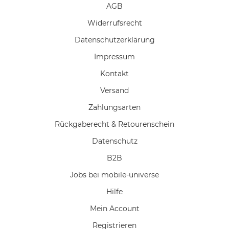
AGB
Widerrufs­recht
Daten­schutz­erklärung
Impressum
Kontakt
Versand
Zahlungsarten
Rückgaberecht & Retourenschein
Datenschutz
B2B
Jobs bei mobile-universe
Hilfe
Mein Account
Registrieren