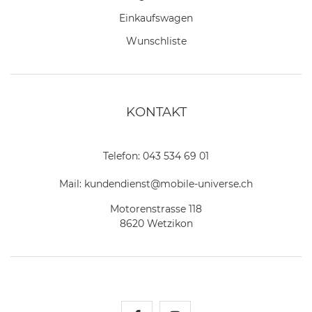
Einkaufswagen
Wunschliste
KONTAKT
Telefon:
043 534 69 01
Mail:
kundendienst@mobile-universe.ch
Motorenstrasse 118
8620 Wetzikon