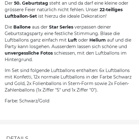
Der
50. Geburtstag
steht an und da darf eine kleine oder
grössere Feier natürlich nicht fehlen. Unser
22-teiliges
Luftballon-Set
ist hierzu die ideale Dekoration!
Die
Ballone
aus der
Star Series
verpassen deiner
Geburtstagsparty eine festliche Stimmung. Blase die
Luftballons ganz einfach mit
Luft
oder
Helium
auf und die
Party kann losgehen. Ausserdem lassen sich schöne und
unvergessliche Fotos
schiessen, mit den Luftballons im
Hintergrund.
Im Set sind folgende Luftballons enthalten: 6x Luftballons
mit Konfetti, 12x normale Luftballons in der Farbe Schwarz
und Gold, 2x Folienballons in Stern-Form sowie 2x Folien-
Zahlenballons (1x Ziffer "5" und 1x Ziffer "0").
Farbe: Schwarz/Gold
DETAILS