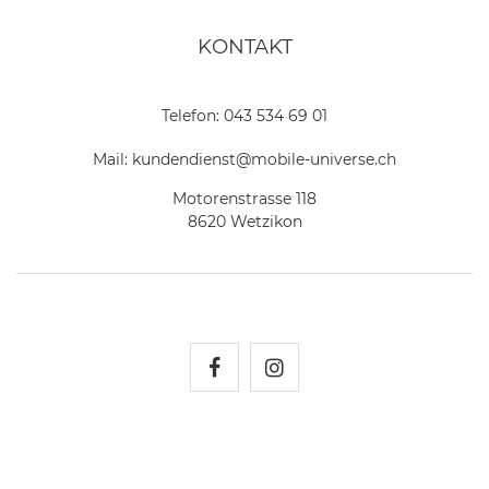
KONTAKT
Telefon:
043 534 69 01
Mail:
kundendienst@mobile-universe.ch
Motorenstrasse 118
8620 Wetzikon
Mobile Universe auf Fac
Mobile Universe auf