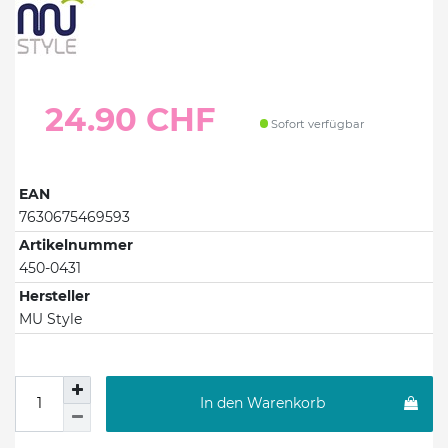
24.90 CHF
Sofort verfügbar
EAN
7630675469593
Artikelnummer
450-0431
Hersteller
MU Style
In den Warenkorb