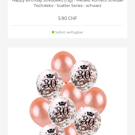
Happy Birthday Streudeko (15g) - Metallic Konfetti Streusel
Tischdeko - Scatter Series - schwarz
5.90 CHF
Sofort verfügbar