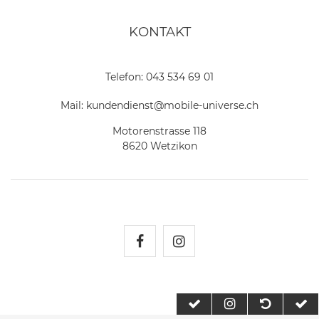
KONTAKT
Telefon:
043 534 69 01
Mail:
kundendienst@mobile-universe.ch
Motorenstrasse 118
8620 Wetzikon
Mobile Universe auf Fac
Mobile Universe auf