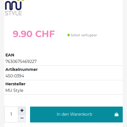
9.90 CHF
Sofort verfügbar
EAN
7630675469227
Artikelnummer
450-0394
Hersteller
MU Style
In den Warenkorb