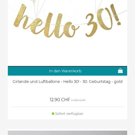
In den Warenkorb
Girlande und Luftballone - Hello 30! - 30. Geburtstag - gold
12.90 CHF
14.90 CHF
Sofort verfügbar