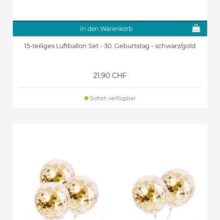
In den Warenkorb
15-teiliges Luftballon Set - 30. Geburtstag - schwarz/gold
21.90 CHF
Sofort verfügbar