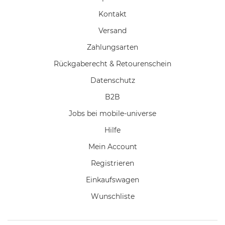
Kontakt
Versand
Zahlungsarten
Rückgaberecht & Retourenschein
Datenschutz
B2B
Jobs bei mobile-universe
Hilfe
Mein Account
Registrieren
Einkaufswagen
Wunschliste