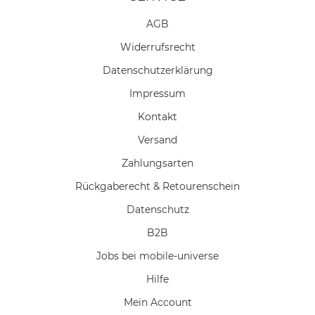
AGB
Widerrufs­recht
Daten­schutz­erklärung
Impressum
Kontakt
Versand
Zahlungsarten
Rückgaberecht & Retourenschein
Datenschutz
B2B
Jobs bei mobile-universe
Hilfe
Mein Account