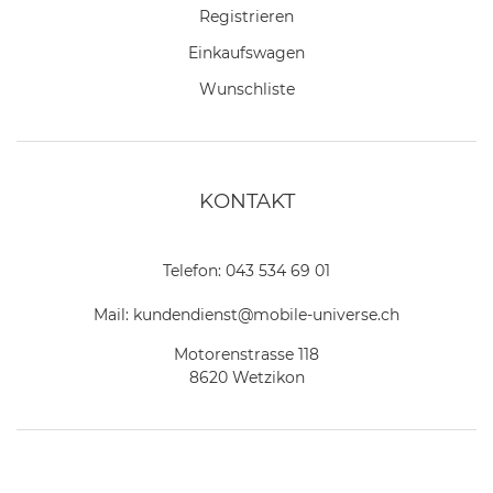
Registrieren
Einkaufswagen
Wunschliste
KONTAKT
Telefon:
043 534 69 01
Mail:
kundendienst@mobile-universe.ch
Motorenstrasse 118
8620 Wetzikon