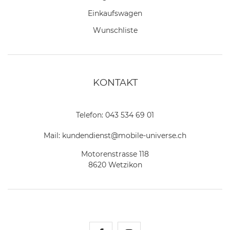
Einkaufswagen
Wunschliste
KONTAKT
Telefon:
043 534 69 01
Mail:
kundendienst@mobile-universe.ch
Motorenstrasse 118
8620 Wetzikon