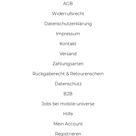
AGB
Widerrufs­recht
Daten­schutz­erklärung
Impressum
Kontakt
Versand
Zahlungsarten
Rückgaberecht & Retourenschein
Datenschutz
B2B
Jobs bei mobile-universe
Hilfe
Mein Account
Registrieren