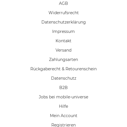
AGB
Widerrufs­recht
Daten­schutz­erklärung
Impressum
Kontakt
Versand
Zahlungsarten
Rückgaberecht & Retourenschein
Datenschutz
B2B
Jobs bei mobile-universe
Hilfe
Mein Account
Registrieren