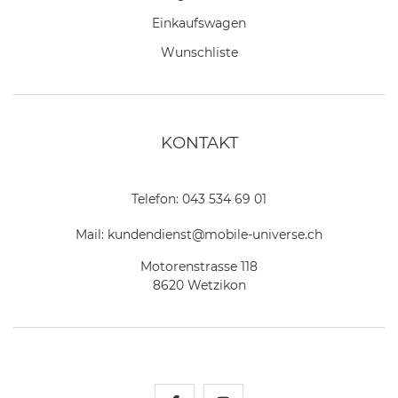
Einkaufswagen
Wunschliste
KONTAKT
Telefon:
043 534 69 01
Mail:
kundendienst@mobile-universe.ch
Motorenstrasse 118
8620 Wetzikon