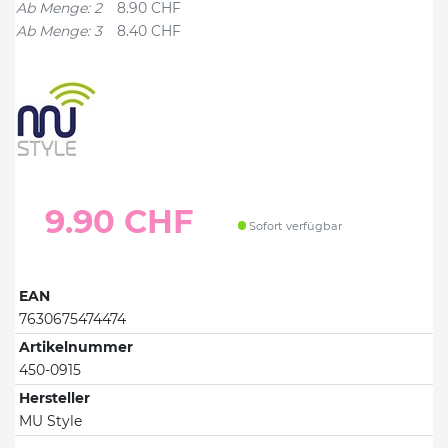
Ab Menge: 2
8.90 CHF
Ab Menge: 3
8.40 CHF
9.90 CHF
Sofort verfügbar
EAN
7630675474474
Artikelnummer
450-0915
Hersteller
MU Style