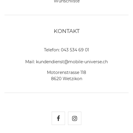
Wunschliste
KONTAKT
Telefon:
043 534 69 01
Mail:
kundendienst@mobile-universe.ch
Motorenstrasse 118
8620 Wetzikon
Mobile Universe auf Fac
Mobile Universe auf