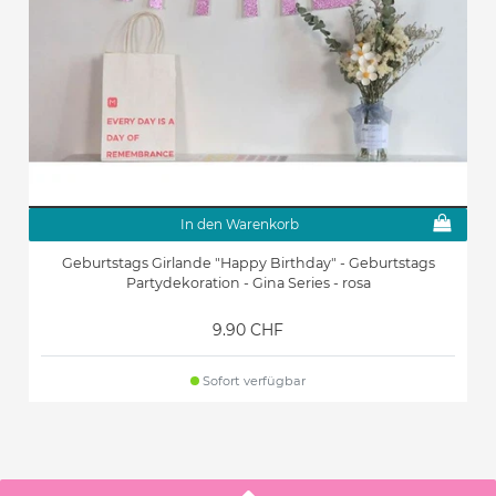
In den Warenkorb
Geburtstags Girlande "Happy Birthday" - Geburtstags
Partydekoration - Gina Series - rosa
9.90 CHF
Sofort verfügbar